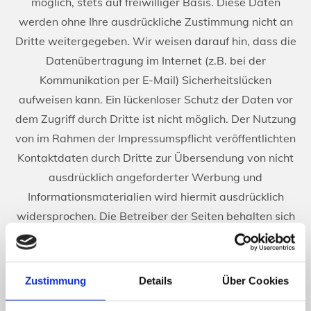
möglich, stets auf freiwilliger Basis. Diese Daten
werden ohne Ihre ausdrückliche Zustimmung nicht an
Dritte weitergegeben. Wir weisen darauf hin, dass die
Datenübertragung im Internet (z.B. bei der
Kommunikation per E-Mail) Sicherheitslücken
aufweisen kann. Ein lückenloser Schutz der Daten vor
dem Zugriff durch Dritte ist nicht möglich. Der Nutzung
von im Rahmen der Impressumspflicht veröffentlichten
Kontaktdaten durch Dritte zur Übersendung von nicht
ausdrücklich angeforderter Werbung und
Informationsmaterialien wird hiermit ausdrücklich
widersprochen. Die Betreiber der Seiten behalten sich
ausdrücklich rechtliche Schritte im Falle der
unverlangten Zusendung von Werbeinformationen,
etwa durch Spam-Mails, vor.
Zustimmung
Details
Über Cookies