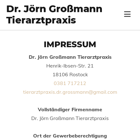
Zum Inhalt springen
IMPRESSUM
Dr. Jörn Großmann Tierarztpraxis
Henrik-Ibsen-Str. 21
18106 Rostock
0381 717212
tierarztpraxis.dr.grossmann@gmail.com
Vollständiger Firmenname
Dr. Jörn Großmann Tierarztpraxis
Ort der Gewerbeberechtigung